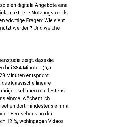
spielen digitale Angebote eine
ick in aktuelle Nutzungstrends
en wichtige Fragen: Wie sieht
enutzt werden? Und welche
enstudie zeigt, dass die
n bei 384 Minuten (6,5
28 Minuten entspricht.
das klassische lineare
9-Jährigen schauen mindestens
ns einmal wöchentlich
n sehen dort mindestens einmal
enden Fernsehens an der
lich 12 %, wohingegen Videos