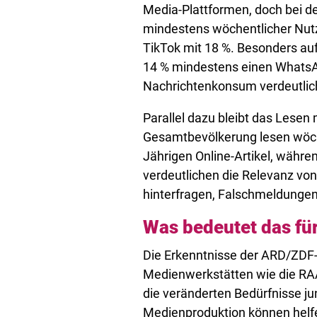
Media-Plattformen, doch bei den
mindestens wöchentlicher Nutz
TikTok mit 18 %. Besonders auf
14 % mindestens einen WhatsA
Nachrichtenkonsum verdeutlic
Parallel dazu bleibt das Lesen
Gesamtbevölkerung lesen wöchen
Jährigen Online-Artikel, währe
verdeutlichen die Relevanz vo
hinterfragen, Falschmeldungen
Was bedeutet das fü
Die Erkenntnisse der ARD/ZDF-
Medienwerkstätten wie die RA
die veränderten Bedürfnisse j
Medienproduktion können helfe