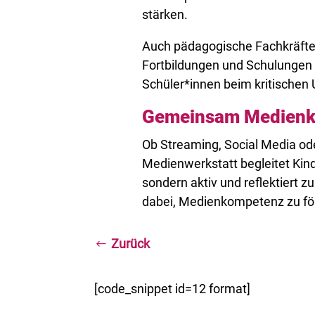
stärken.
Auch pädagogische Fachkräfte s
Fortbildungen und Schulungen u
Schüler*innen beim kritischen 
Gemeinsam Medienk
Ob Streaming, Social Media ode
Medienwerkstatt begleitet Kin
sondern aktiv und reflektiert 
dabei, Medienkompetenz zu för
Zurück
[code_snippet id=12 format]