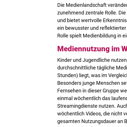
Die Medienlandschaft verändert
zunehmend zentrale Rolle. Die
und bietet wertvolle Erkenntni
ein bewusster und reflektiert
Rolle spielt Medienbildung in 
Mediennutzung im W
Kinder und Jugendliche nutzen 
durchschnittliche tägliche Me
Stunden) liegt, was im Vergle
Besonders junge Menschen setz
Fernsehen in dieser Gruppe wei
einmal wöchentlich das laufe
Streamingdienste nutzen. Auch
wöchentlich Videos, die nicht 
gesamten Nutzungsdauer an Bew