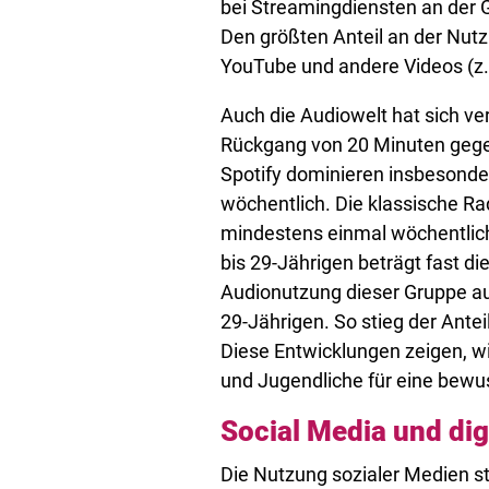
bei Streamingdiensten an der 
Den größten Anteil an der Nut
YouTube und andere Videos (z.B
Auch die Audiowelt hat sich ve
Rückgang von 20 Minuten gegen
Spotify dominieren insbesonde
wöchentlich. Die klassische Ra
mindestens einmal wöchentlich
bis 29-Jährigen beträgt fast di
Audionutzung dieser Gruppe au
29-Jährigen. So stieg der Ante
Diese Entwicklungen zeigen, wi
und Jugendliche für eine bewu
Social Media und dig
Die Nutzung sozialer Medien s