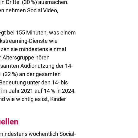
n Drittel (30 %) ausmachen.
en nehmen Social Video,
iegt bei 155 Minuten, was einem
ikstreaming-Dienste wie
tzen sie mindestens einmal
r Altersgruppe hören
gesamten Audionutzung der 14-
tel (32 %) an der gesamten
edeutung unter den 14- bis
 im Jahr 2021 auf 14 % in 2024.
 wie wichtig es ist, Kinder
uellen
mindestens wöchentlich Social-