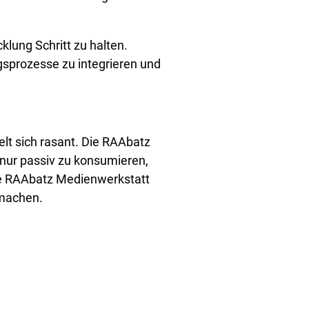
lung Schritt zu halten.
gsprozesse zu integrieren und
lt sich rasant. Die RAAbatz
nur passiv zu konsumieren,
die RAAbatz Medienwerkstatt
 machen.