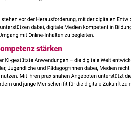
tehen vor der Herausforderung, mit der digitalen Entwick
nterstützen dabei, digitale Medien kompetent in Bildun
Umgang mit Online-Inhalten zu begleiten.
ompetenz stärken
r KI-gestützte Anwendungen – die digitale Welt entwicke
der, Jugendliche und Pädagog*innen dabei, Medien nicht 
zu nutzen. Mit ihren praxisnahen Angeboten unterstützt 
dern und junge Menschen fit für die digitale Zukunft zu