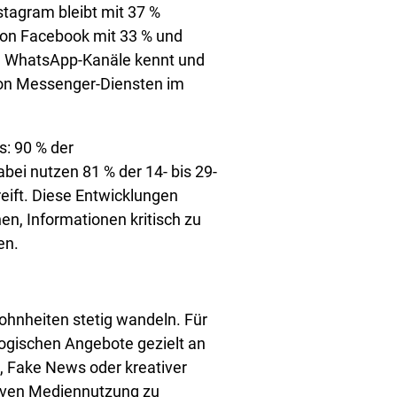
stagram bleibt mit 37 %
von Facebook mit 33 % und
ung WhatsApp-Kanäle kennt und
on Messenger-Diensten im
s: 90 % der
bei nutzen 81 % der 14- bis 29-
eift. Diese Entwicklungen
n, Informationen kritisch zu
en.
hnheiten stetig wandeln. Für
ogischen Angebote gezielt an
 Fake News oder kreativer
tiven Mediennutzung zu