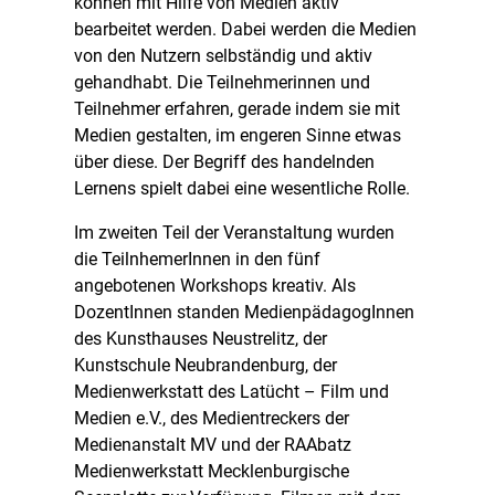
können mit Hilfe von Medien aktiv
bearbeitet werden. Dabei werden die Medien
von den Nutzern selbständig und aktiv
gehandhabt. Die Teilnehmerinnen und
Teilnehmer erfahren, gerade indem sie mit
Medien gestalten, im engeren Sinne etwas
über diese. Der Begriff des handelnden
Lernens spielt dabei eine wesentliche Rolle.
Im zweiten Teil der Veranstaltung wurden
die TeilnhemerInnen in den fünf
angebotenen Workshops kreativ. Als
DozentInnen standen MedienpädagogInnen
des Kunsthauses Neustrelitz, der
Kunstschule Neubrandenburg, der
Medienwerkstatt des Latücht – Film und
Medien e.V., des Medientreckers der
Medienanstalt MV und der RAAbatz
Medienwerkstatt Mecklenburgische