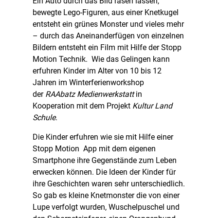
Ein Auto durch das Bild rasen lassen,
bewegte Lego-Figuren, aus einer Knetkugel
entsteht ein grünes Monster und vieles mehr
– durch das Aneinanderfügen von einzelnen
Bildern entsteht ein Film mit Hilfe der Stopp
Motion Technik. Wie das Gelingen kann
erfuhren Kinder im Alter von 10 bis 12
Jahren im Winterferienworkshop
der
RAAbatz Medienwerkstatt
in
Kooperation mit dem Projekt
Kultur Land
Schule
.
Die Kinder erfuhren wie sie mit Hilfe einer
Stopp Motion App mit dem eigenen
Smartphone ihre Gegenstände zum Leben
erwecken können. Die Ideen der Kinder für
ihre Geschichten waren sehr unterschiedlich.
So gab es kleine Knetmonster die von einer
Lupe verfolgt wurden, Wuschelpuschel und