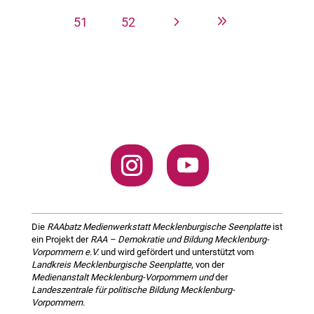
5
9
51
52
Die
RAAbatz Medienwerkstatt Mecklenburgische Seenplatte
ist
ein Projekt der
RAA – Demokratie und Bildung Mecklenburg-
Vorpommern e.V.
und wird gefördert und unterstützt vom
Landkreis Mecklenburgische Seenplatte
, von der
Medienanstalt Mecklenburg-Vorpommern und
der
Landeszentrale für politische Bildung Mecklenburg-
Vorpommern
.