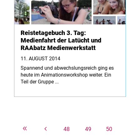
Reistetagebuch 3. Tag:
Medienfahrt der Latücht und
RAAbatz Medienwerkstatt
11. AUGUST 2014
Spannend und abwechslungsreich ging es
heute im Animationsworkshop weiter. Ein
Teil der Gruppe ...
8
4
48
49
50