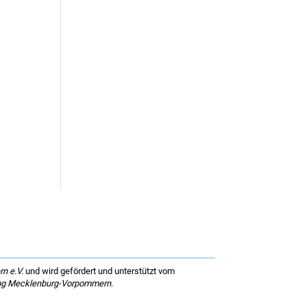
n e.V.
und wird gefördert und unterstützt vom
dung Mecklenburg-Vorpommern
.