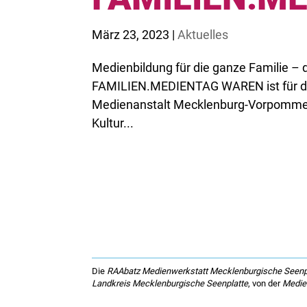
März 23, 2023
|
Aktuelles
Medienbildung für die ganze Familie – 
FAMILIEN.MEDIENTAG WAREN ist für de
Medienanstalt Mecklenburg-Vorpommern
Kultur...
Die
RAAbatz Medienwerkstatt Mecklenburgische Seenp
Landkreis Mecklenburgische Seenplatte
, von der
Medie