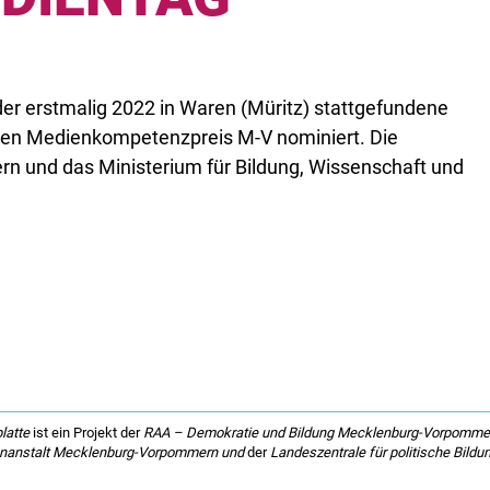
der erstmalig 2022 in Waren (Müritz) stattgefundene
n Medienkompetenzpreis M-V nominiert. Die
 und das Ministerium für Bildung, Wissenschaft und
latte
ist ein Projekt der
RAA – Demokratie und Bildung Mecklenburg-Vorpommer
nanstalt Mecklenburg-Vorpommern und
der
Landeszentrale für politische Bil