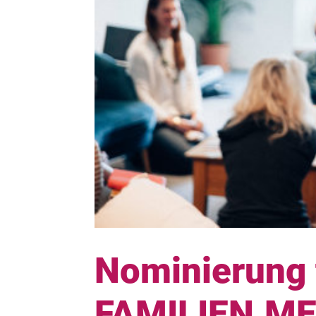
Nominierung 
FAMILIEN.M