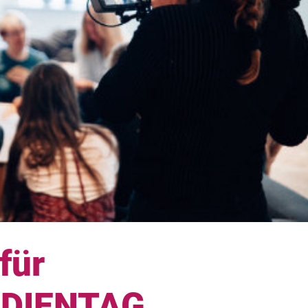
für
EDIENTAG